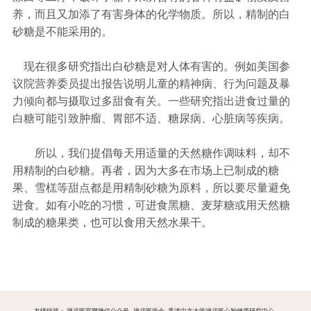
养，而且又加添了有害身体的化学物质。所以，精制的白
砂糖是不能采用的。
现在很多研究指出白砂糖是对人体有害的。例如美国参
议院营养委员提出报告说明儿童的精神病、行为问题及暴
力倾向都与摄取过多甜食有关。一些研究指出进食过量的
白糖可能引致肿瘤、胃部不适、糖尿病、心脏病等疾病。
所以，我们提倡每天用适量的天然糖作调味料，却不
用精制的白砂糖。再者，因为大多在市场上已制成的糖
果、雪榚等甜点都是用精制砂糖为原料，所以要尽量避免
进食。如有小吃的习惯，可进食黑糖、麦芽糖或用天然糖
制成的糖果类，也可以食用天然水果干。
友情链接：
禅武医官网微信公众号
禅武医学会
香港中文大学禅武医心智健康研究中心