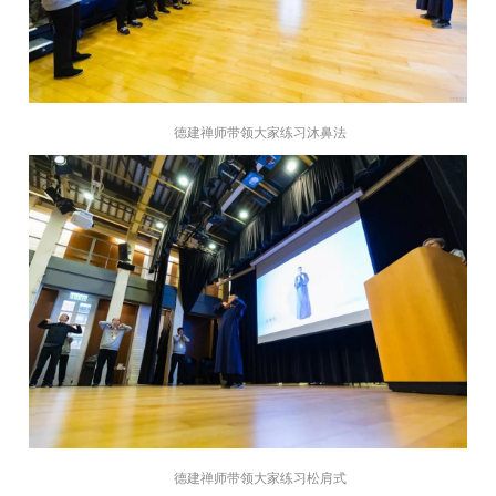
德建禅师带领大家练习沐鼻法
德建禅师带领大家练习松肩式