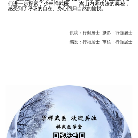
们进一步探索了少林禅武医——嵩山内养功法的奥秘，
感受到了呼吸的自在、身心回归自然的愉悦。
供稿：行伽居士 摄影：行伽居士
编发：行福居士 审核：行伽居士