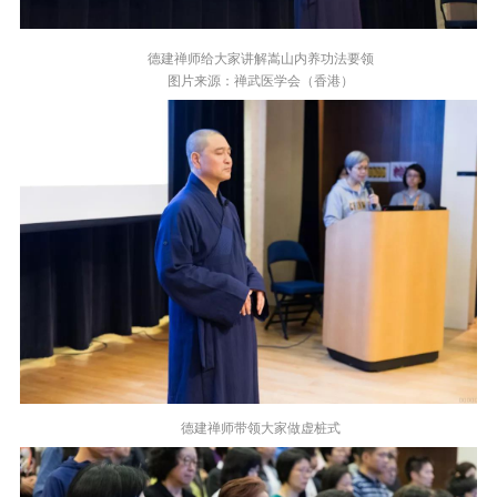
德建禅师给大家讲解嵩山内养功法要领
图片来源：禅武医学会（香港）
德建禅师带领大家做虚桩式