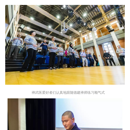
禅武医爱好者们认真地跟随德建禅师练习顺气式