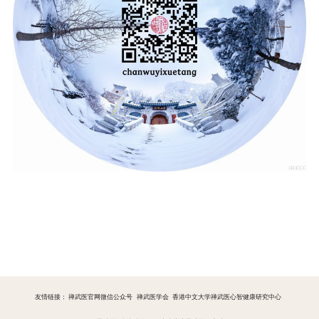
友情链接：
禅武医官网微信公众号
禅武医学会
香港中文大学禅武医心智健康研究中心