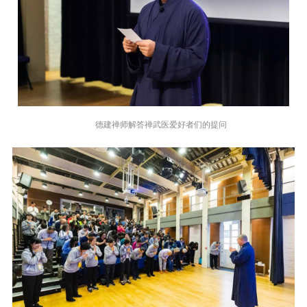
德建禅师解答禅武医爱好者们的提问