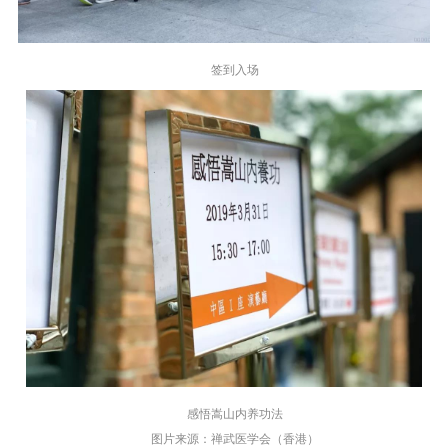
签到入场
感悟嵩山内养功法
图片来源：禅武医学会（香港）