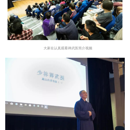
大家在认真观看禅武医简介视频