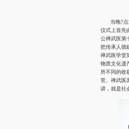
当晚7
仪式上首先
公禅武医第
把传承人德
禅武医学堂
物质文化遗
所不同的收
苦。禅武医
讲，就是社