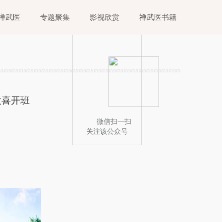
禅武医
专题聚集
影视欣赏
禅武医书籍
欢喜开班
微信扫一扫
关注该公众号