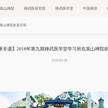
嵩山禅院
禅武医研究院
禅武医学堂
中国禅宗
在嵩山禅院欢喜开班
承非遗】2018年第九期禅武医学堂学习班在嵩山禅院
2018-09-08