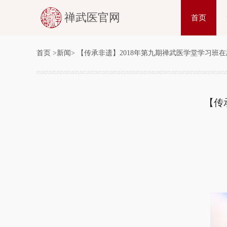
禅武医官网
首页
首页
>
新闻
>
【传承非遗】2018年第九期禅武医学堂学习班
【传