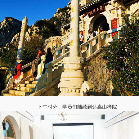
下午时分，学员们陆续到达嵩山禅院