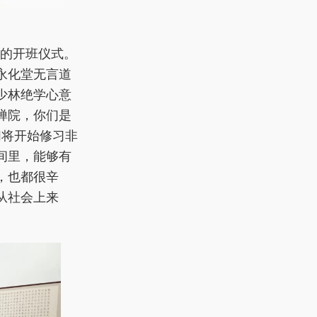
重的开班仪式。
永化堂无言道
少林绝学心意
禅院，你们是
们将开始修习非
间里，能够有
，也都很辛
从社会上来