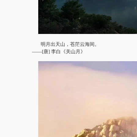
明月出天山，苍茫云海间。
——[唐] 李白《关山月》