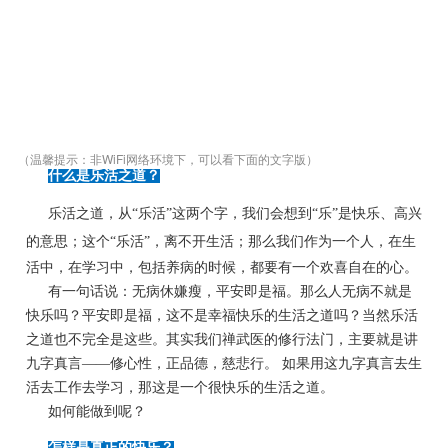
（温馨提示：非WiFi网络环境下，可以看下面的文字版）
什么是乐活之道？
乐活之道，从“
乐活
”这两个字，我们会想到“乐”是快乐、高兴
的意思；
这个“
乐活
”，离不开生活；那么我们作为一个人，在生
活中，在学习中，包括养病的时候，都要有一个欢喜自在的心。
有一句话说：无病休嫌瘦，平安即是福。那么人无病不就是
快乐吗？平安即是福，这不是幸福快乐的生活之道吗？当然乐活
之道也不完全是这些。其实我们禅武医的修行法门，主要就是讲
九字真言——修心性，正品德，慈悲行。 如果用这九字真言去生
活去工作去学习，那这是一个很快乐的生活之道。
如何能做到呢？
怎样是真正的快乐？